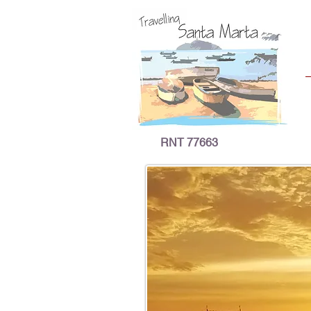
RNT 77663