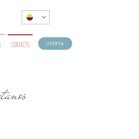
ES
S
CONTACTO
OFERTA
tanos