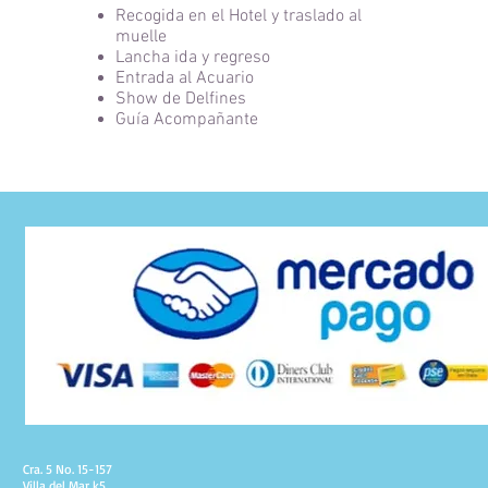
Recogida en el Hotel y traslado al
muelle
Lancha ida y regreso
Entrada al Acuario
Show de Delfines
Guía Acompañante
Cra. 5 No. 15-157
Villa del Mar k5